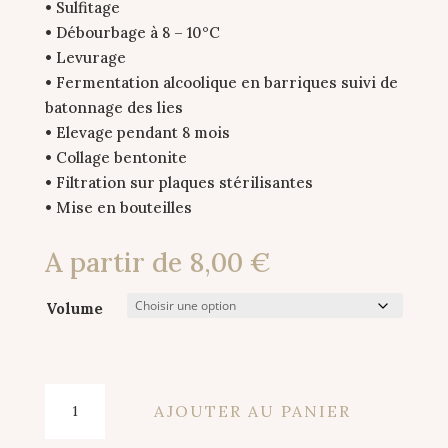
• Sulfitage
• Débourbage à 8 – 10°C
• Levurage
• Fermentation alcoolique en barriques suivi de
batonnage des lies
• Elevage pendant 8 mois
• Collage bentonite
• Filtration sur plaques stérilisantes
• Mise en bouteilles
A partir de
8,00
€
Volume
quantité
AJOUTER AU PANIER
de
Cuvée