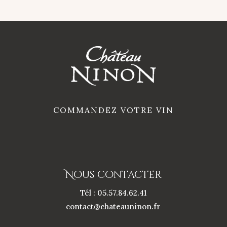
Anna
2023
COMMANDEZ VOTRE VIN
Nous contacter
Tél : 05.57.84.62.41
contact@chateauninon.fr