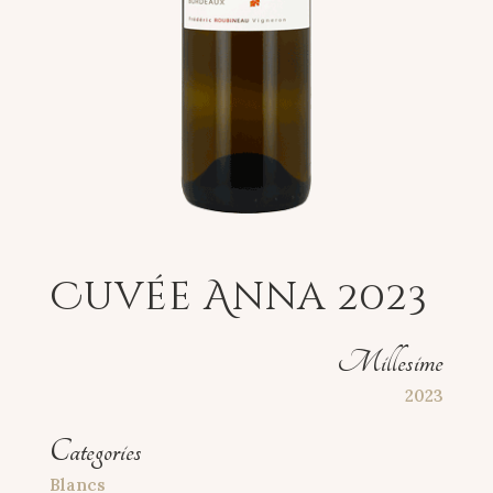
Cuvée Anna 2023
Millesime
2023
Categories
Blancs