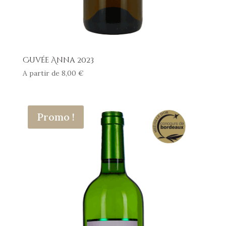
Cuvée Anna 2023
A partir de
8,00
€
Promo !