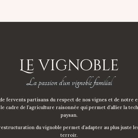
Le vignoble
La passion d’un vignoble familial
de fervents
partisans
du respect de nos vignes et de notre
le cadre de l’agriculture raisonnée qui permet d’allier la 
paysan.
restructuration du vignoble permet d’adapter au plus juste le
terroir.