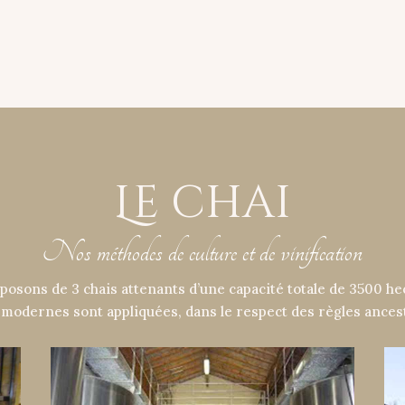
Le chai
Nos méthodes de culture et de vinification
posons de 3 chais attenants d’une capacité totale de 3500 hec
n modernes sont appliquées, dans le respect des règles ances