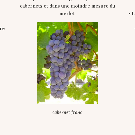
cabernets et dans une moindre mesure du
merlot.
• L
ure
cabernet franc