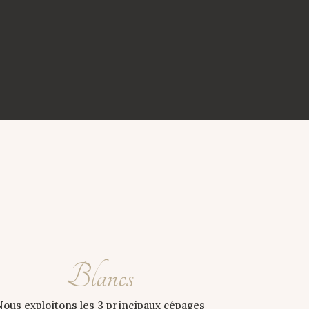
Blancs
Nous exploitons les 3 principaux cépages