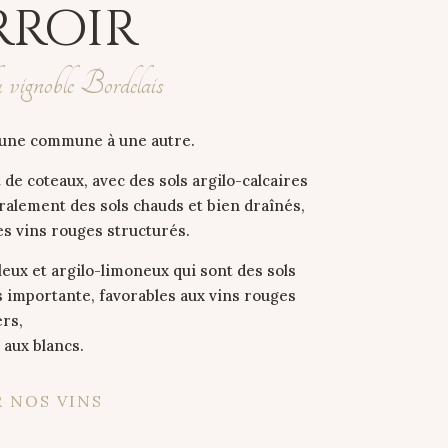
rroir
u vignoble Bordelais
d’une commune à une autre.
 de coteaux, avec des sols argilo-calcaires
ralement des sols chauds et bien draînés,
es vins rouges structurés.
eux et argilo-limoneux qui sont des sols
s importante, favorables aux vins rouges
ers,
 aux blancs.
 NOS VINS