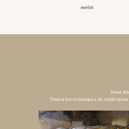
merlot
Nous dis
Toutes les techniques de vinificatio