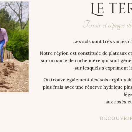
Le te
Terroir et cépages d
Les sols sont très variés 
Notre région est constituée de plateaux et
sur un socle de roche mère qui sont géné
sur lesquels s’expriment l
On trouve également des sols argilo-sabl
plus frais avec une réserve hydrique plu
lég
aux rosés et
DÉCOUVRIR