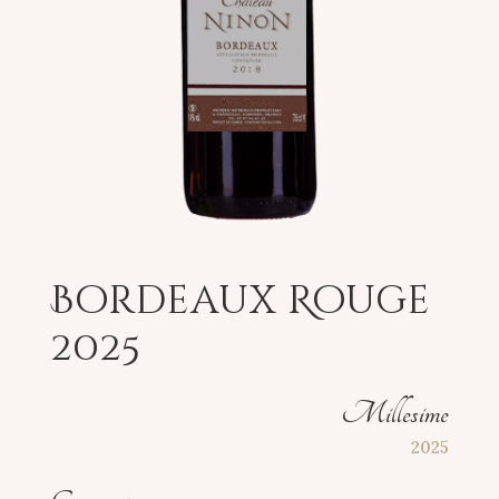
Bordeaux Rouge
2025
Millesime
2025